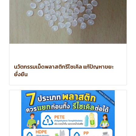
นวัตกรรมเม็ดพลาสติกรีไซเคิล แก้ปัญหาขยะ
ยั่งยืน