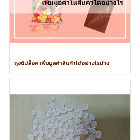
ถุงซิปล็อค เพิ่มมูลค่าสินค้าได้อย่างไรบ้าง