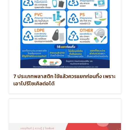
7 ประเภทพลาสติก ใช้แล้วควรแยกก่อนทิ้ง เพราะ
เอาไปรีไซเคิลต่อได้