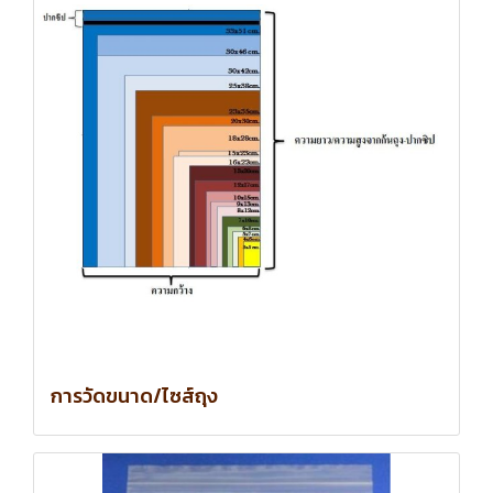
การวัดขนาด/ไซส์ถุง