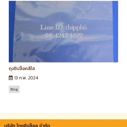
ถุงซิปล็อคสีใส
13 ก.พ. 2024
Blog
บริษัท ไทยซิปล็อค จํากัด