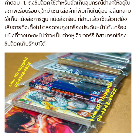
คำตอบ 1. ถุงซิปล็อค ใช้สำหรับจัดเก็บอุปกรณ์ต่างๆให้อยู่ใน
สภาพเรียบร้อย ดูใหม่ เช่น เสื้อผ้าที่พับเก็บในตู้อย่างล้นหลาม
ใช้เก็บหนังสือการ์ตูน หนังสือเรียน ที่อ่านเเล้ว ใช้เเล้วเเต่ยัง
เสียดายที่จะทิ้งไป ตลอดจนถุงเครื่องประดับหน้าโต้ะเครื่อง
เเป้งที่วางเกะกะ ไม่ว่าจะเป็นต่างหู จิวเวอร์รี่ ก็สามารถใช้ถุง
ซิปล็อคเก็บรักษาได้