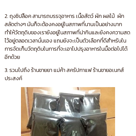
2. ถุงซิปล็อค สามารถบรรจุอาหาร เนื้อสัตว์ ผัก ผลไม้ ผัก
สลัดต่างๆ มันก็จะต้องคงอยู่ในสภาพที่นานเป็นอย่างมาก
ทำให้วัตถุดิบของเรายังอยู่ในสภาพที่น่ากินและยังคงความสด
ไว้อยู่ตลอดเวลานั่นเอง แถมยังจะเป็นตัวเลือกที่ดีสำหรับใน
การจัดเก็บวัตถุดิบในการที่จะเอาไปปรุงอาหารในมื้อต่อไปได้
อีกด้วย
3. รวมไปถึง ร้านขายยา แม่ค้า สครัปกาแฟ ร้านขายอเนกส์
ประสงค์