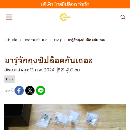
บริษัท ไทยซิปล็อค จํากัด
หน้าหลัก
บทความทั้งหมด
Blog
มารู้จักถุงซิปล็อคกันเถอะ
มารู้จักถุงซิปล็อคกันเถอะ
อัพเดทล่าสุด: 13 ก.พ. 2024
821 ผู้เข้าชม
Blog
แชร์