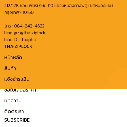
212/128 ซอยเพชรเกษม 110 แขวงหนองค้างพลู เขตหนองแขม
กรุงเทพฯ 10160
โทร :
084-242-4622
Line @ :
@thaiziplock
Line ID :
thipphii
THAIZIPLOCK
หน้าหลัก
สินค้า
แจ้งชำระเงิน
ขอใบเสนอราคา
บทความ
ติดต่อเรา
SUBSCRIBE