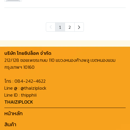
1
2
บริษัท ไทยซิปล็อค จํากัด
212/128 ซอยเพชรเกษม 110 แขวงหนองค้างพลู เขตหนองแขม
กรุงเทพฯ 10160
โทร :
084-242-4622
Line @ :
@thaiziplock
Line ID :
thipphii
THAIZIPLOCK
หน้าหลัก
สินค้า