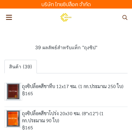
บริษัท ไทยซิปล็อค จํากัด
39 ผลลัพธ์สำหรับแท็ก "ถุงซิป"
สินค้า (39)
ถุงซิปล็อคสีชาทึบ 12x17 ซม. (1 กก.ประมาณ 250 ใบ)
฿165
ถุงซิปล็อคสีชาโปร่ง 20x30 ซม. (8"x12") (1
กก.ประมาณ 90 ใบ)
฿165