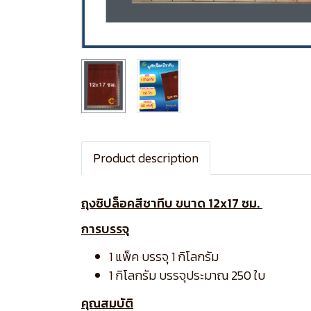
Product description
ถุงซิปล็อคสีชาทึบ ขนาด 12x17 ซม.
การบรรจุ
1 แพ็ค บรรจุ 1 กิโลกรัม
1 กิโลกรัม บรรจุประมาณ 250 ใบ
คุณสมบัติ