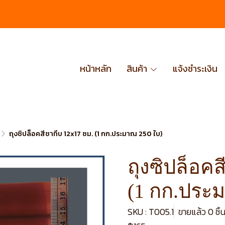
หน้าหลัก
สินค้า
แจ้งชำระเงิน
ถุงซิปล็อคสีชาทึบ 12x17 ซม. (1 กก.ประมาณ 250 ใบ)
ถุงซิปล็อค
(1 กก.ประ
SKU : T005.1
ขายแล้ว 0 ชิ้