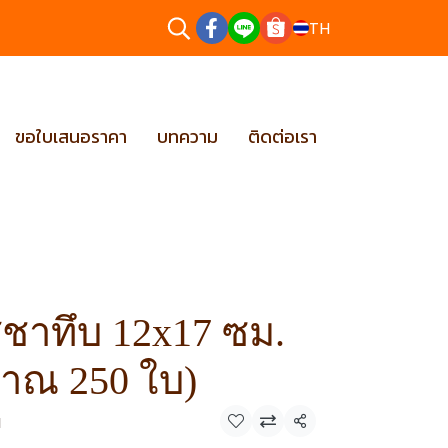
TH
ขอใบเสนอราคา
บทความ
ติดต่อเรา
สีชาทึบ 12x17 ซม.
มาณ 250 ใบ)
น
แชร์