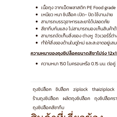
เนื้อถุง จากเม็ดพลาสติก PE Food grade
เหนียว หนา ซิปล็อค เปิด- ปิด ใช้งานง่าย
สามารถบรรจุอาหารและยาได้ปลอดภัย
สีชาทึบกันแสง ไม่สามารถมองเห็นสินค้าด้
สามารถจัดเก็บสิ่งของ ต่างหู จิวเวอร์รี่ต่า
ทำให้สิ่งของด้านในดูใหม่ และสะอาดอยู่เส
ความหนาของถุงซิปล็อคขนาดสีชาโปร่ง 12x1
ความหนา 150 ไมครอนหรือ 0.15 มม. ต่อคู่
ถุงซิปล็อค
ซิปล็อค
ziplock
thaiziplock
ร้านถุงซิปล็อค
ผลิตถุงซิปล็อค
ถุงซิปล็อคร
ถุงซิปล็อคสีชาทึบ