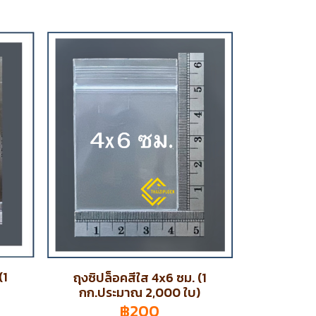
(1
ถุงซิปล็อคสีใส 4x6 ซม. (1
กก.ประมาณ 2,000 ใบ)
฿200