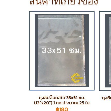
สินค้าที่เกี่ยวข้อง
ถุงซิปล็อคสีใส 33x51 ซม.
ถุงซ
(13"x20") 1 กก.ประมาณ 25 ใบ
฿180