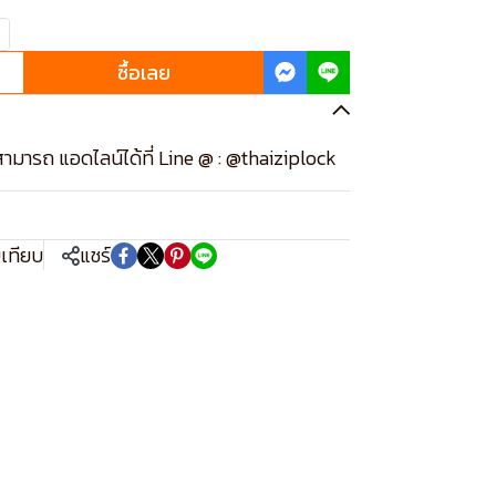
ซื้อเลย
ามารถ แอดไลน์ได้ที่ Line @ : @thaiziplock
บเทียบ
แชร์