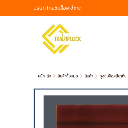
บริษัท ไทยซิปล็อค จํากัด
หน้าหลัก
สินค้าทั้งหมด
สินค้า
ถุงซิปล็อคสีชาทึบ