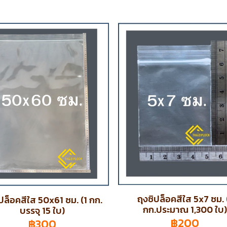
ถุงซิปล็อคสีใส 5x7 ซม. 
ิปล็อคสีใส 50x61 ซม. (1 กก.
กก.ประมาณ 1,300 ใบ)
บรรจุ 15 ใบ)
฿200
฿300