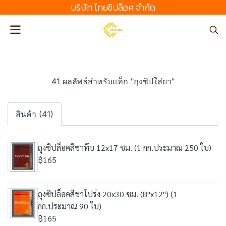
บริษัท ไทยซิปล็อค จํากัด
41 ผลลัพธ์สำหรับแท็ก "ถุงซิปใส่ยา"
สินค้า (41)
ถุงซิปล็อคสีชาทึบ 12x17 ซม. (1 กก.ประมาณ 250 ใบ)
฿165
ถุงซิปล็อคสีชาโปร่ง 20x30 ซม. (8"x12") (1
กก.ประมาณ 90 ใบ)
฿165