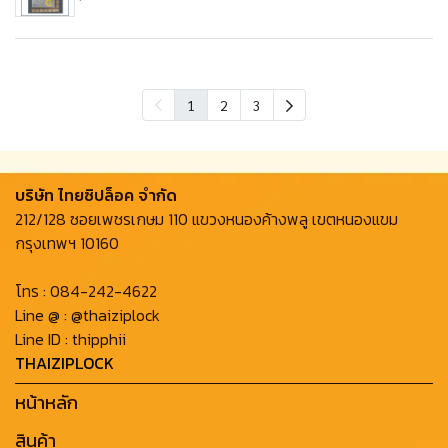
1
2
3
บริษัท ไทยซิปล็อค จํากัด
212/128 ซอยเพชรเกษม 110 แขวงหนองค้างพลู เขตหนองแขม
กรุงเทพฯ 10160
โทร :
084-242-4622
Line @ :
@thaiziplock
Line ID :
thipphii
THAIZIPLOCK
หน้าหลัก
สินค้า